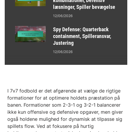
kombinationer, Defensiv
læsninger, Spiller bevægelse
12/06/2026
Spy Defense: Quarterback
containment, Spilleransvar,
Justering
12/06/2026
I 7v7 fodbold er det afgørende at vælge de rigtige
formationer for at optimere holdets præstation på
banen. Formationer som 2-3-1 og 3-2-1 balancerer
ikke kun offensive og defensive opgaver, men giver
også holdene mulighed for dynamisk at tilpasse sig
spillets flow. Ved at fokusere på hurtig