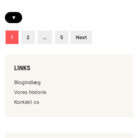
k
,
R
k
D
u
▾
e
æ
t
r
k
e
n
Posts
v
1
2
…
5
Next
i
a
pagination
n
r
g
i
s
a
LINKS
s
t
t
i
Blogindlæg
r
o
Vores historie
a
n
t
,
Kontakt os
e
D
g
e
i
f
e
e
r
n