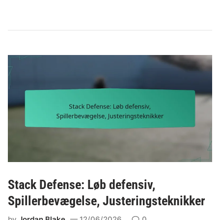
a
k
l
e
T
s
h
,
r
D
e
e
a
f
t
e
F
n
o
s
r
i
m
v
a
m
t
a
i
n
o
Stack Defense: Løb defensiv,
i
n
p
Spillerbevægelse, Justeringsteknikker
:
u
A
by
Jordan Blake
12/06/2026
0