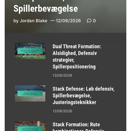
Spillerbevægelse
by
Jordan Blake
12/06/2026
0
Dual Threat Formation:
Alsidighed, Defensiv
strategier,
Spillerpositionering
12/06/2026
Stack Defense: Løb defensiv,
Spillerbevægelse,
Justeringsteknikker
12/06/2026
Stack Formation: Rute