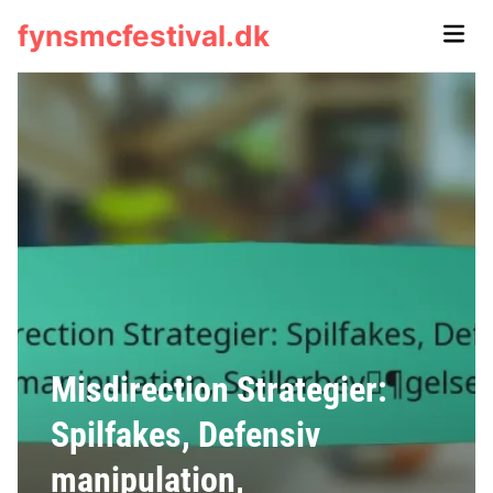
Skip
fynsmcfestival.dk
Main
to
Men
content
Misdirection Strategier:
Spilfakes, Defensiv
manipulation,