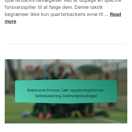
quarterbacks bevægelser ved at udpege en specifik
g
n
forsvarsspiller til at følge dem. Denne taktik
s
a
S
begrænser ikke kun quarterbackens evne til …
Read
t
t
p
more
e
i
y
k
o
D
n
n
e
i
e
f
k
r
e
k
,
n
e
D
s
r
e
e
f
:
e
Q
n
u
s
a
i
r
v
t
l
e