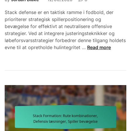
l
l
a
s
Stack defense er en taktisk ramme i fodbold, der
t
i
prioriterer strategisk spillerpositionering og
i
d
bevægelse for effektivt at neutralisere offensive
o
i
strategier. Ved at integrere justeringsteknikker og
n
g
løbeforsvarsstrategier forbedrer denne tilgang holdets
,
h
S
evne til at opretholde hulintegritet …
Read more
S
e
t
p
d
a
i
,
c
l
D
k
l
e
D
e
f
e
r
e
f
b
n
e
e
s
n
v
i
s
æ
v
e
g
s