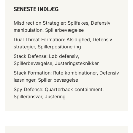
l
SENESTE INDLÆG
e
r
Misdirection Strategier: Spilfakes, Defensiv
k
manipulation, Spillerbevægelse
o
o
Dual Threat Formation: Alsidighed, Defensiv
r
strategier, Spillerpositionering
d
Stack Defense: Løb defensiv,
i
Spillerbevægelse, Justeringsteknikker
n
Stack Formation: Rute kombinationer, Defensiv
e
læsninger, Spiller bevægelse
r
i
Spy Defense: Quarterback containment,
n
Spilleransvar, Justering
g