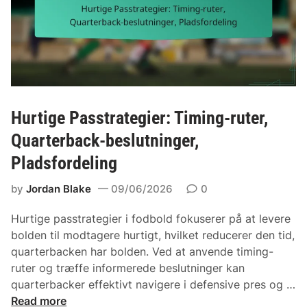
Hurtige Passtrategier: Timing-ruter,
Quarterback-beslutninger,
Pladsfordeling
by
Jordan Blake
09/06/2026
0
Hurtige passtrategier i fodbold fokuserer på at levere
bolden til modtagere hurtigt, hvilket reducerer den tid,
quarterbacken har bolden. Ved at anvende timing-
ruter og træffe informerede beslutninger kan
quarterbacker effektivt navigere i defensive pres og …
H
Read more