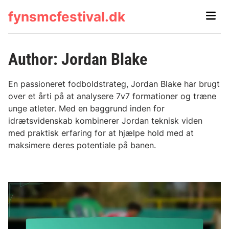
Skip
fynsmcfestival.dk
Main
to
Men
content
Author:
Jordan Blake
En passioneret fodboldstrateg, Jordan Blake har brugt
over et årti på at analysere 7v7 formationer og træne
unge atleter. Med en baggrund inden for
idrætsvidenskab kombinerer Jordan teknisk viden
med praktisk erfaring for at hjælpe hold med at
maksimere deres potentiale på banen.