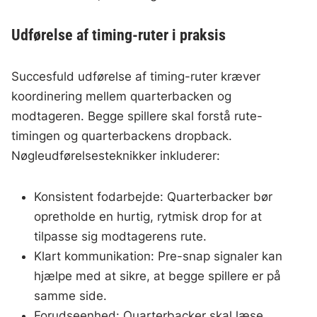
Udførelse af timing-ruter i praksis
Succesfuld udførelse af timing-ruter kræver
koordinering mellem quarterbacken og
modtageren. Begge spillere skal forstå rute-
timingen og quarterbackens dropback.
Nøgleudførelsesteknikker inkluderer:
Konsistent fodarbejde: Quarterbacker bør
opretholde en hurtig, rytmisk drop for at
tilpasse sig modtagerens rute.
Klart kommunikation: Pre-snap signaler kan
hjælpe med at sikre, at begge spillere er på
samme side.
Forudseenhed: Quarterbacker skal læse