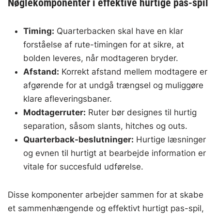
Nøglekomponenter i effektive hurtige pas-spil
Timing:
Quarterbacken skal have en klar
forståelse af rute-timingen for at sikre, at
bolden leveres, når modtageren bryder.
Afstand:
Korrekt afstand mellem modtagere er
afgørende for at undgå trængsel og muliggøre
klare afleveringsbaner.
Modtagerruter:
Ruter bør designes til hurtig
separation, såsom slants, hitches og outs.
Quarterback-beslutninger:
Hurtige læsninger
og evnen til hurtigt at bearbejde information er
vitale for succesfuld udførelse.
Disse komponenter arbejder sammen for at skabe
et sammenhængende og effektivt hurtigt pas-spil,