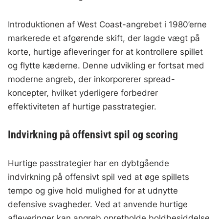
Introduktionen af West Coast-angrebet i 1980’erne
markerede et afgørende skift, der lagde vægt på
korte, hurtige afleveringer for at kontrollere spillet
og flytte kæderne. Denne udvikling er fortsat med
moderne angreb, der inkorporerer spread-
koncepter, hvilket yderligere forbedrer
effektiviteten af hurtige passtrategier.
Indvirkning på offensivt spil og scoring
Hurtige passtrategier har en dybtgående
indvirkning på offensivt spil ved at øge spillets
tempo og give hold mulighed for at udnytte
defensive svagheder. Ved at anvende hurtige
afleveringer kan angreb opretholde boldbesiddelse