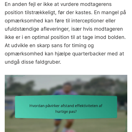
En anden fejl er ikke at vurdere modtagerens
position tilstrækkeligt, før der kastes. En mangel på
opmærksomhed kan føre til interceptioner eller
ufuldstændige afleveringer, især hvis modtageren
ikke er i en optimal position til at tage imod bolden.
At udvikle en skarp sans for timing og
opmærksomhed kan hjælpe quarterbacker med at
undgå disse faldgruber.