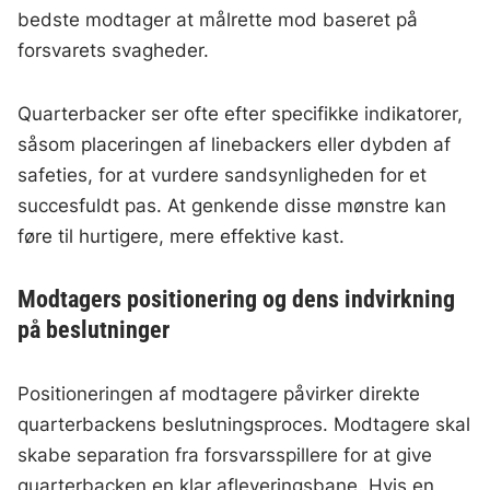
bedste modtager at målrette mod baseret på
forsvarets svagheder.
Quarterbacker ser ofte efter specifikke indikatorer,
såsom placeringen af linebackers eller dybden af
safeties, for at vurdere sandsynligheden for et
succesfuldt pas. At genkende disse mønstre kan
føre til hurtigere, mere effektive kast.
Modtagers positionering og dens indvirkning
på beslutninger
Positioneringen af modtagere påvirker direkte
quarterbackens beslutningsproces. Modtagere skal
skabe separation fra forsvarsspillere for at give
quarterbacken en klar afleveringsbane. Hvis en