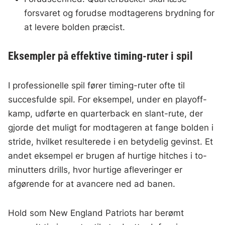
forsvaret og forudse modtagerens brydning for
at levere bolden præcist.
Eksempler på effektive timing-ruter i spil
I professionelle spil fører timing-ruter ofte til
succesfulde spil. For eksempel, under en playoff-
kamp, udførte en quarterback en slant-rute, der
gjorde det muligt for modtageren at fange bolden i
stride, hvilket resulterede i en betydelig gevinst. Et
andet eksempel er brugen af hurtige hitches i to-
minutters drills, hvor hurtige afleveringer er
afgørende for at avancere ned ad banen.
Hold som New England Patriots har berømt