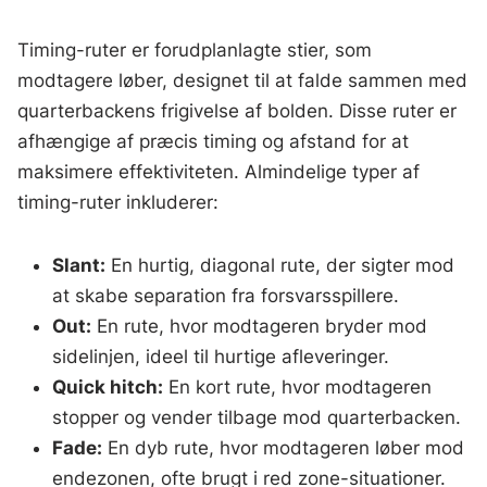
Timing-ruter er forudplanlagte stier, som
modtagere løber, designet til at falde sammen med
quarterbackens frigivelse af bolden. Disse ruter er
afhængige af præcis timing og afstand for at
maksimere effektiviteten. Almindelige typer af
timing-ruter inkluderer:
Slant:
En hurtig, diagonal rute, der sigter mod
at skabe separation fra forsvarsspillere.
Out:
En rute, hvor modtageren bryder mod
sidelinjen, ideel til hurtige afleveringer.
Quick hitch:
En kort rute, hvor modtageren
stopper og vender tilbage mod quarterbacken.
Fade:
En dyb rute, hvor modtageren løber mod
endezonen, ofte brugt i red zone-situationer.