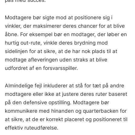
pas med succes.
Modtagere bør sigte mod at positionere sig i
vinkler, der maksimerer deres chancer for at blive
åbne. For eksempel bør en modtager, der løber en
hurtig out-rute, vinkle deres brydning mod
sidelinjen for at sikre, at de har nok plads til at
modtage afleveringen uden straks at blive
udfordret af en forsvarsspiller.
Almindelige fejl inkluderer at stå for tæt på andre
modtagere eller ikke at justere deres ruter baseret
på den defensive opstilling. Modtagere bør
kommunikere med hinanden og quarterbacken for
at sikre, at de er korrekt placeret og positioneret til
effektiv ruteudførelse.